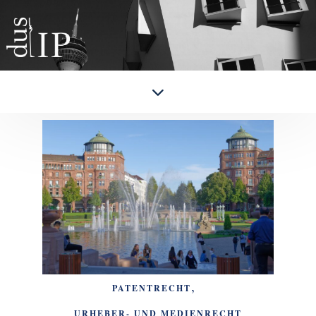
,
PATENTRECHT
URHEBER- UND MEDIENRECHT